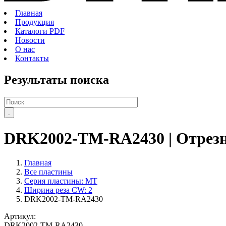
Главная
Продукция
Каталоги PDF
Новости
О нас
Контакты
Результаты поиска
DRK2002-TM-RA2430
| Отрез
Главная
Все пластины
Серия пластины: MT
Ширина реза CW: 2
DRK2002-TM-RA2430
Артикул:
DRK2002-TM-RA2430