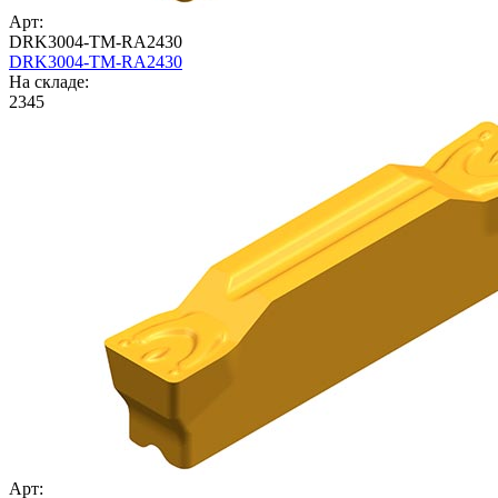
Арт:
DRK3004-TM-RA2430
DRK3004-TM-RA2430
На складе:
2345
Арт: