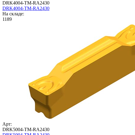
DRK4004-TM-RA2430
DRK4004-TM-RA2430
На складе:
1189
Арт:
DRK5004-TM-RA2430
DRK5004-TM-RA2430