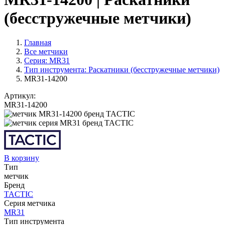
(бесстружечные метчики)
Главная
Все метчики
Серия: MR31
Тип инструмента: Раскатники (бесстружечные метчики)
MR31-14200
Артикул:
MR31-14200
В корзину
Тип
метчик
Бренд
TACTIC
Серия метчика
MR31
Тип инструмента