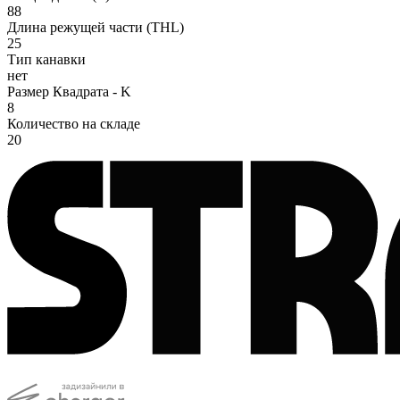
88
Длина режущей части (THL)
25
Тип канавки
нет
Размер Квадрата - K
8
Количество на складе
20