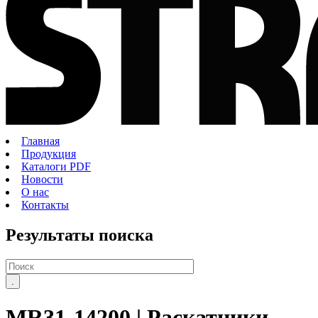
Главная
Продукция
Каталоги PDF
Новости
О нас
Контакты
Результаты поиска
MR31-14200
| Раскатники