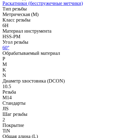
Раскатники (бесстружечные метчики)
Тип резьбы
Метрическая (M)
Класс резьбы
6H
Материал инструмента
HSS-PM
Угол резьбы
60°
Обрабатываемый материал
P
M
K
N
Диаметр хвостовика (DCON)
10.5
Резьба
M14
Стандарты
JIS
Шаг резьбы
2
Покрытие
TiN
Общая длина (L)