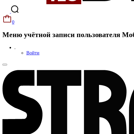
0
Меню учётной записи пользователя М
.
Войти