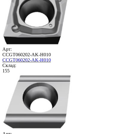
Арт:
CCGT060202-AK-H010
CCGT060202-AK-H010
Cклад:
155
Арт: