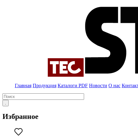
Главная
Продукция
Каталоги PDF
Новости
О нас
Контак
Избранное